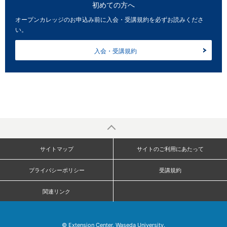
初めての方へ
オープンカレッジのお申込み前に入会・受講規約を必ずお読みくださ
い。
入会・受講規約
サイトマップ
サイトのご利用にあたって
プライバシーポリシー
受講規約
関連リンク
© Extension Center, Waseda University.