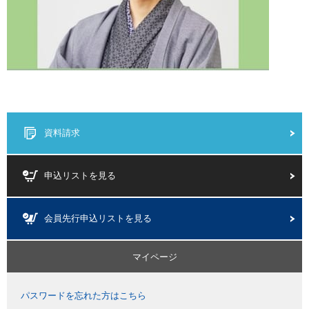
資料請求
申込リストを見る
会員先行申込リストを見る
マイページ
パスワードを忘れた方はこちら