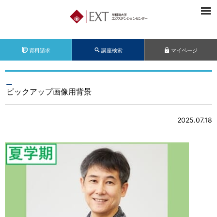
資料請求
講座検索
マイページ
ピックアップ画像用背景
2025.07.18