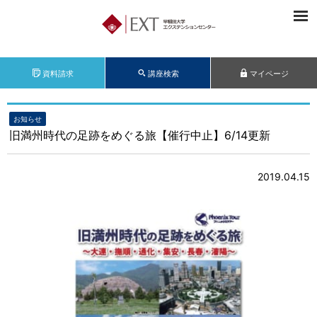
資料請求
講座検索
マイページ
お知らせ
旧満州時代の足跡をめぐる旅【催行中止】6/14更新
2019.04.15