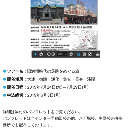
ツアー名：
旧満州時代の足跡をめぐる旅
開催場所：
大連・撫順・通化・集安・長春・瀋陽
開催日程：
2019年7月24日(水)～7月29日(月)
申込締切：
2019年6月3日(月)
詳細は添付のパンフレットをご覧ください。
パンフレットは当センター早稲⽥校の他、⼋丁堀校、中野校の各事
務所でも配布しております。