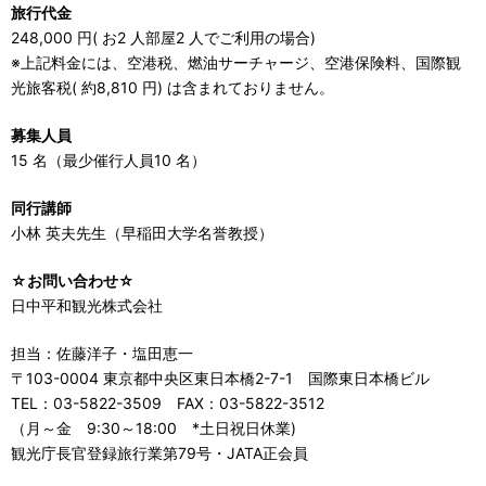
旅行代金
248,000 円( お2 人部屋2 人でご利用の場合)
※上記料金には、空港税、燃油サーチャージ、空港保険料、国際観
光旅客税( 約8,810 円) は含まれておりません。
募集人員
15 名（最少催行人員10 名）
同行講師
小林 英夫先生（早稲田大学名誉教授）
☆
お問い合わせ☆
日中平和観光株式会社
担当：佐藤洋子・塩田恵一
〒103-0004 東京都中央区東日本橋2-7-1 国際東日本橋ビル
TEL：03-5822-3509 FAX：03-5822-3512
（月～金 9:30～18:00 *土日祝日休業)
観光庁長官登録旅行業第79号・JATA正会員