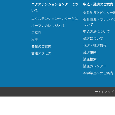
エクステンションセンターにつ
申込・受講のご案内
いて
会員制度とビジター
エクステンションセンターとは
会員特典・フレンド
ついて
オープンカレッジとは
申込方法について
ご挨拶
受講について
沿革
休講・補講情報
各校のご案内
受講規約
交通アクセス
講座検索
講座カレンダー
本学学生へのご案内
サイトマップ