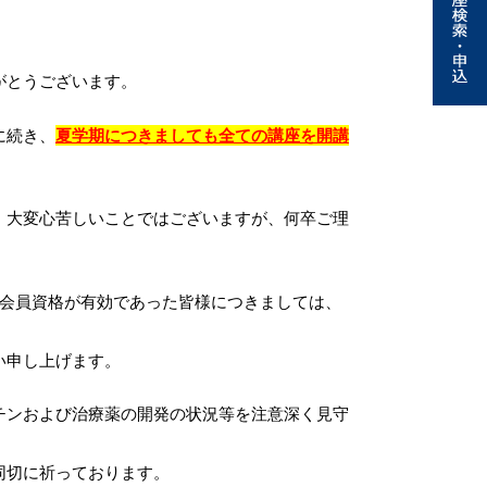
がとうございます。
に続き、
夏学期につきましても全ての講座を開講
大変心苦しいことではございますが、何卒ご理
で会員資格が有効であった皆様につきましては、
い申し上げます。
ンおよび治療薬の開発の状況等を注意深く見守
同切に祈っております。