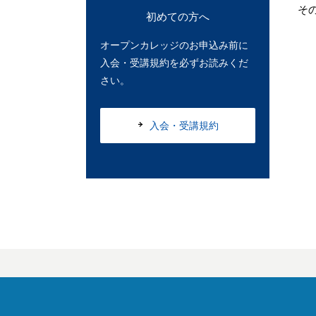
そ
初めての方へ
オープンカレッジのお申込み前に
入会・受講規約を必ずお読みくだ
さい。
入会・受講規約