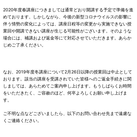
2020年度春講座につきましては通常どおり開講する予定で準備を進
めております。しかしながら、今後の新型コロナウイルスの影響に
伴う情勢の変化によっては、講座日程等の変更から実施できない授
業回や開講できない講座が生じる可能性がございます。そのような
場合には、補講および返金等にて対応させていただきます。あらか
じめご了承ください。
なお、2019年度冬講座について2月26日以降の授業回は中止として
おります。該当の講座を受講されていた皆様へのご返金手続きに関
しましては、あらためてご案内申し上げます。もうしばらくお時間
をいただきたく、ご容赦のほど、何卒よろしくお願い申し上げま
す。
ご不明な点などございましたら、以下のお問い合わせ先まで遠慮な
くご連絡ください。