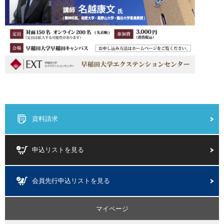
資料請求
申込リストを見る
会員先行申込リストを見る
マイページ