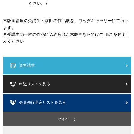
ださい。）
木版画講座の受講生・講師の作品展を、ワセダギャラリーにて行い
ます。
各受講生の一枚の作品に込められた木版画ならではの “味” をお楽し
みください！
資料請求
申込リストを見る
会員先行申込リストを見る
マイページ