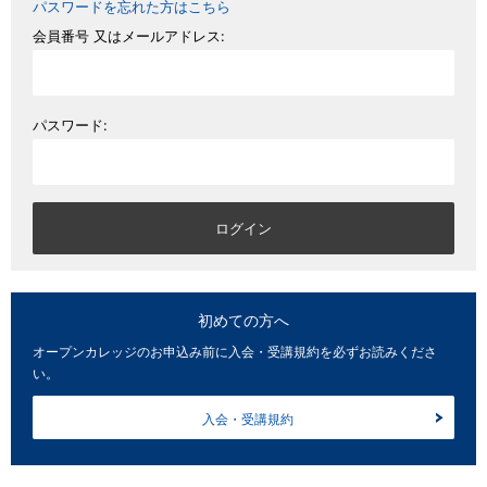
パスワードを忘れた方はこちら
会員番号 又はメールアドレス:
パスワード:
初めての方へ
オープンカレッジのお申込み前に入会・受講規約を必ずお読みくださ
い。
入会・受講規約