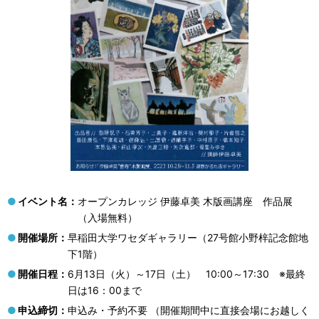
イベント名：
オープンカレッジ 伊藤卓美 木版画講座 作品展
（入場無料）
開催場所：
早稲田大学ワセダギャラリー（27号館小野梓記念館地
下1階）
開催日程：
6月13日（火）～17日（土） 10:00～17:30 ※最終
日は16：00まで
申込締切：
申込み・予約不要 （開催期間中に直接会場にお越しく