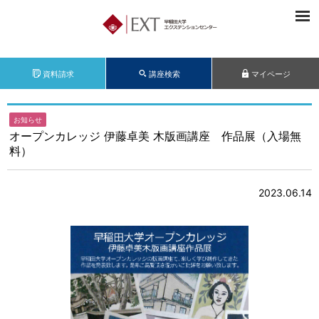
資料請求
講座検索
マイページ
お知らせ
オープンカレッジ 伊藤卓美 木版画講座 作品展（入場無
料）
2023.06.14