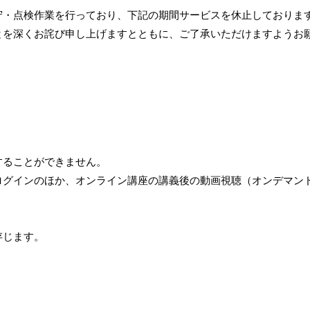
守・点検作業を行っており、下記の期間サービスを休止しておりま
とを深くお詫び申し上げますとともに、ご了承いただけますようお
することができません。
ログインのほか、オンライン講座の講義後の動画視聴（オンデマン
存じます。