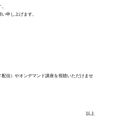
す。
願い申し上げます。
ド配信）やオンデマンド講座を視聴いただけませ
以上