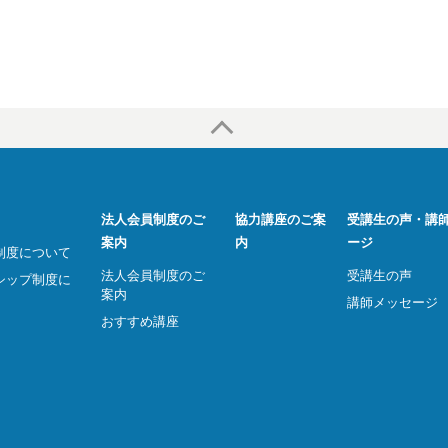
法人会員制度のご
協力講座のご案
受講生の声・講
案内
内
ージ
制度について
法人会員制度のご
受講生の声
シップ制度に
案内
講師メッセージ
おすすめ講座