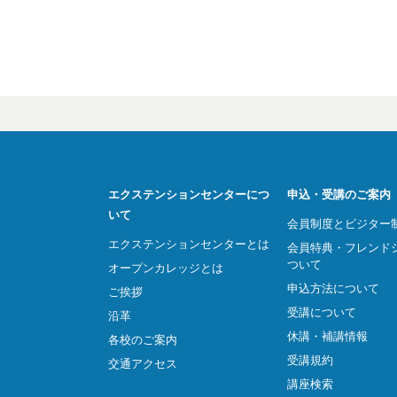
エクステンションセンターにつ
申込・受講のご案内
いて
会員制度とビジター
エクステンションセンターとは
会員特典・フレンド
ついて
オープンカレッジとは
申込方法について
ご挨拶
受講について
沿革
休講・補講情報
各校のご案内
受講規約
交通アクセス
講座検索