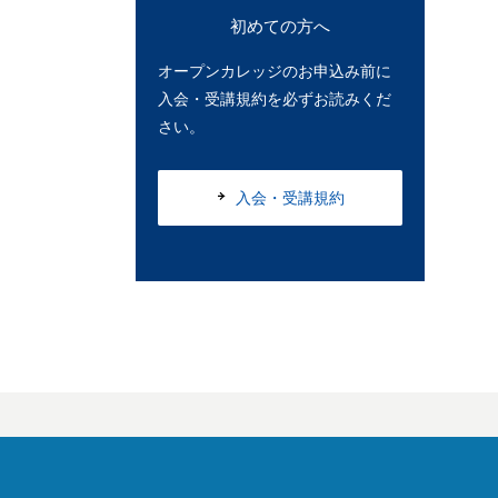
初めての方へ
オープンカレッジのお申込み前に
入会・受講規約を必ずお読みくだ
さい。
入会・受講規約