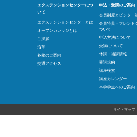
エクステンションセンターにつ
申込・受講のご案内
いて
会員制度とビジター
エクステンションセンターとは
会員特典・フレンド
ついて
オープンカレッジとは
申込方法について
ご挨拶
受講について
沿革
休講・補講情報
各校のご案内
受講規約
交通アクセス
講座検索
講座カレンダー
本学学生へのご案内
サイトマップ