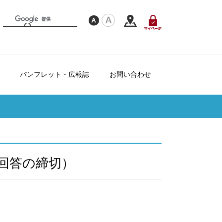
パンフレット・広報誌
お問い合わせ
フレンドシップ制度について
て
ダー
る回答の締切）