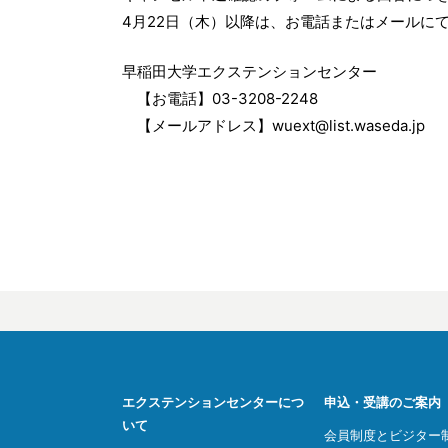
4月22日（木）以降は、お電話またはメールに
早稲田大学エクステンションセンター
【お電話】03-3208-2248
【メールアドレス】wuext@list.waseda.jp
エクステンションセンターにつ
申込・受講のご案内
いて
会員制度とビジター