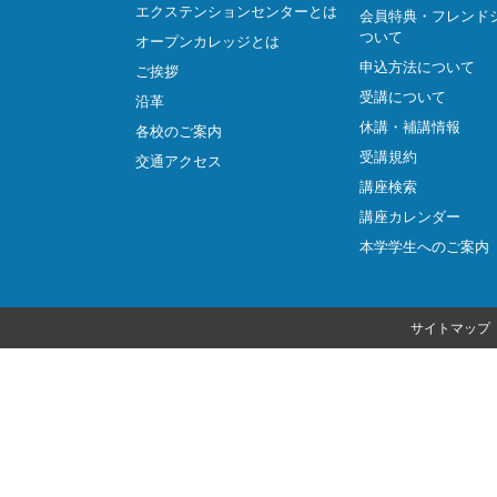
エクステンションセンターとは
会員特典・フレンド
ついて
オープンカレッジとは
申込方法について
ご挨拶
受講について
沿革
休講・補講情報
各校のご案内
受講規約
交通アクセス
講座検索
講座カレンダー
本学学生へのご案内
サイトマップ