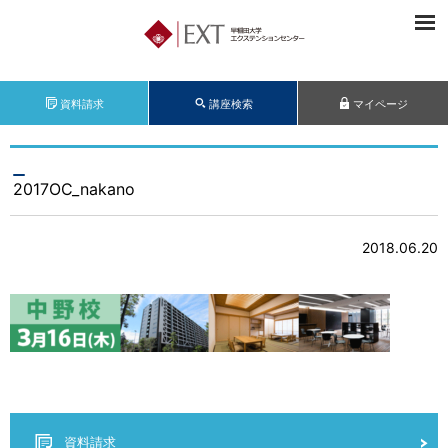
資料請求
講座検索
マイページ
2017OC_nakano
2018.06.20
資料請求