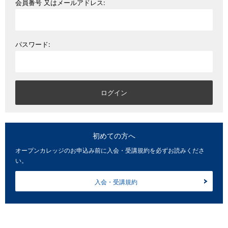
会員番号 又はメールアドレス:
パスワード:
初めての方へ
オープンカレッジのお申込み前に入会・受講規約を必ずお読みくださ
い。
入会・受講規約