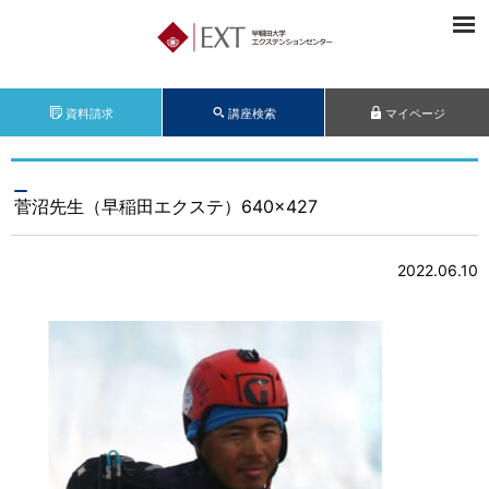
資料請求
講座検索
マイページ
菅沼先生（早稲田エクステ）640×427
2022.06.10