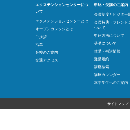
エクステンションセンターにつ
申込・受講のご案内
いて
会員制度とビジター
エクステンションセンターとは
会員特典・フレンド
ついて
オープンカレッジとは
申込方法について
ご挨拶
受講について
沿革
休講・補講情報
各校のご案内
受講規約
交通アクセス
講座検索
講座カレンダー
本学学生へのご案内
サイトマップ