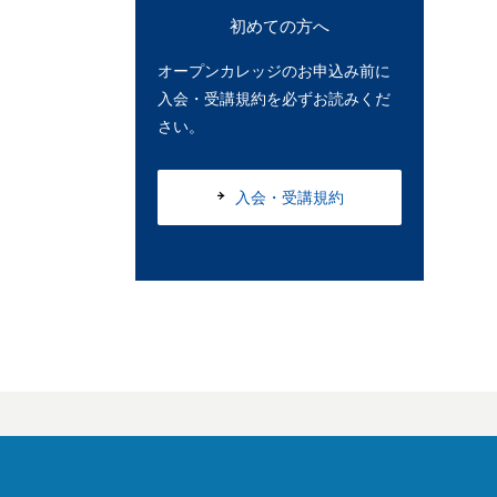
初めての方へ
オープンカレッジのお申込み前に
入会・受講規約を必ずお読みくだ
さい。
入会・受講規約