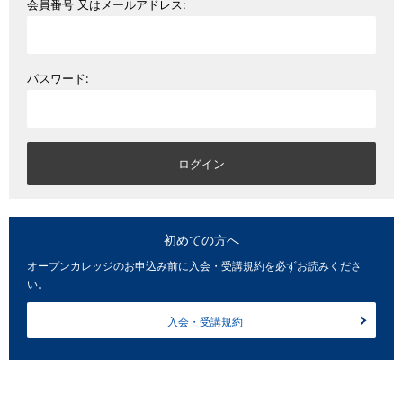
会員番号 又はメールアドレス:
パスワード:
初めての方へ
オープンカレッジのお申込み前に入会・受講規約を必ずお読みくださ
い。
入会・受講規約