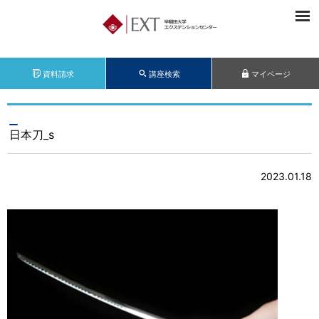
資料請求
講座検索
マイページ
日本刀_s
2023.01.18