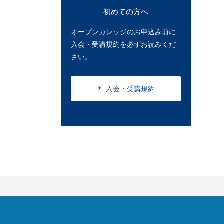
初めての方へ
オープンカレッジのお申込み前に
入会・受講規約を必ずお読みくだ
さい。
入会・受講規約