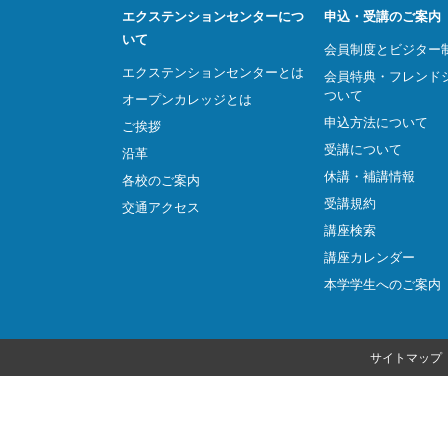
エクステンションセンターにつ
申込・受講のご案内
いて
会員制度とビジター
エクステンションセンターとは
会員特典・フレンド
ついて
オープンカレッジとは
申込方法について
ご挨拶
受講について
沿革
休講・補講情報
各校のご案内
受講規約
交通アクセス
講座検索
講座カレンダー
本学学生へのご案内
サイトマップ