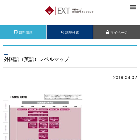
資料請求
講座検索
マイページ
外国語（英語）レベルマップ
2019.04.02