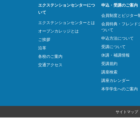
エクステンションセンターにつ
申込・受講のご案内
いて
会員制度とビジター
エクステンションセンターとは
会員特典・フレンド
ついて
オープンカレッジとは
申込方法について
ご挨拶
受講について
沿革
休講・補講情報
各校のご案内
受講規約
交通アクセス
講座検索
講座カレンダー
本学学生へのご案内
サイトマップ