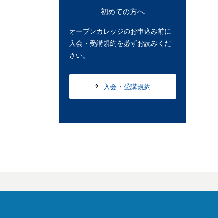
初めての方へ
オープンカレッジのお申込み前に
入会・受講規約を必ずお読みくだ
さい。
入会・受講規約