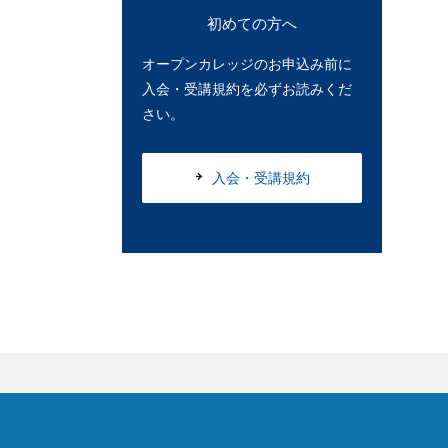
初めての方へ
オープンカレッジのお申込み前に
入会・受講規約を必ずお読みくだ
さい。
入会・受講規約