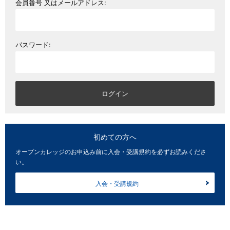
会員番号 又はメールアドレス:
パスワード:
初めての方へ
オープンカレッジのお申込み前に入会・受講規約を必ずお読みくださ
い。
入会・受講規約