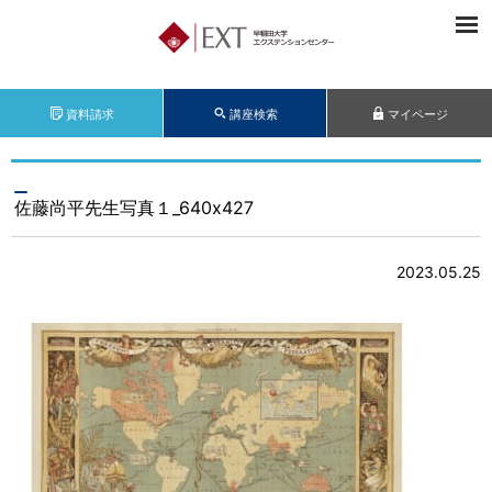
資料請求
講座検索
マイページ
佐藤尚平先生写真１_640x427
2023.05.25