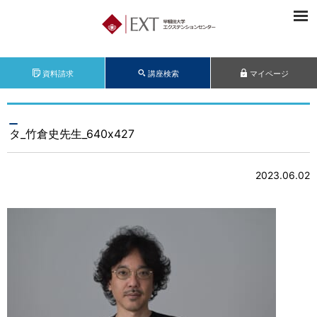
資料請求
講座検索
マイページ
タ_竹倉史先生_640x427
2023.06.02