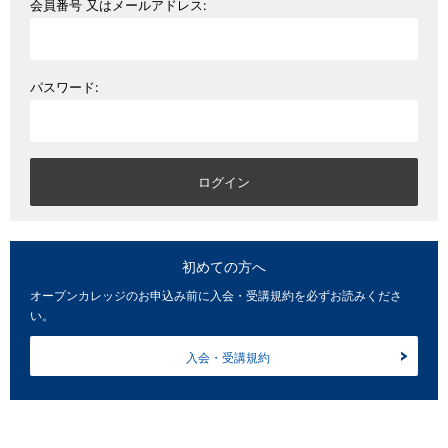
会員番号 又はメールアドレス:
パスワード:
初めての方へ
オープンカレッジのお申込み前に入会・受講規約を必ずお読みくださ
い。
入会・受講規約