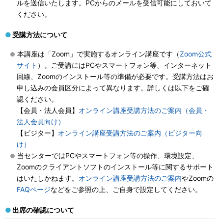
ルを送信いたします。PCからのメールを受信可能にしておいて
ください。
受講方法について
本講座は「Zoom」で実施するオンライン講座です（
Zoom公式
サイト
）。ご受講にはPCやスマートフォン等、インターネット
回線、Zoomのインストール等の準備が必要です。受講方法はお
申し込みの会員区分によって異なります。詳しくは以下をご確
認ください。
【会員・法人会員】
オンライン講座受講方法のご案内（会員・
法人会員向け）
【ビジター】
オンライン講座受講方法のご案内（ビジター向
け）
当センターではPCやスマートフォン等の操作、環境設定、
Zoomのクライアントソフトのインストール等に関するサポート
はいたしかねます。
オンライン講座受講方法のご案内
やZoomの
FAQページ
などをご参照の上、ご自身で設定してください。
出席の確認について