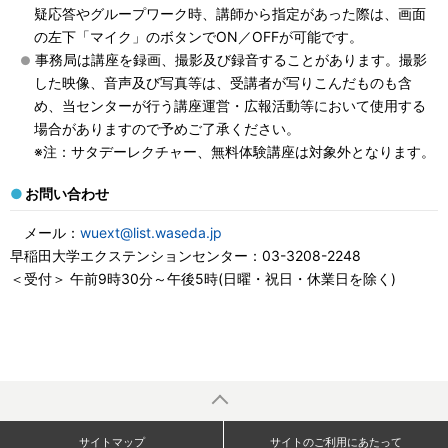
疑応答やグループワーク時、講師から指定があった際は、画面
の左下「マイク」のボタンでON／OFFが可能です。
事務局は講座を録画、撮影及び録音することがあります。撮影
した映像、音声及び写真等は、受講者が写りこんだものも含
め、当センターが行う講座運営・広報活動等において使用する
場合がありますので予めご了承ください。
※注：サタデーレクチャー、無料体験講座は対象外となります。
お問い合わせ
メール：
wuext@list.waseda.jp
早稲田大学エクステンションセンター：03-3208-2248
＜受付＞ 午前9時30分～午後5時(日曜・祝日・休業日を除く)
サイトマップ
サイトのご利用にあたって