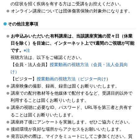
の症状を招く疾病を有する方はご受講をお控えください。
オンライン講座については団体傷害保険の対象外になります。
その他注意事項
お申込みいただいた有料講座は、当該講座実施の翌々日（休業
日を除く）を目途に、インターネット上で1週間のご視聴が可能
です。
※注
視聴方法は、以下をご確認ください。
【会員・法人会員】
授業動画の視聴方法（会員・法人会員向
け）
【ビジター】
授業動画の視聴方法（ビジター向け
）
講座映像の撮影、録画、録音は固くお断りいたします。
講座での配付教材等を他媒体で配付するなど、受講目的以外で
利用することは固くお断りいたします。
講座の視聴に必要なID、パスワード、URL等を第三者と共有す
ることは固くお断りいたします。
講座終了後にアンケートを実施します。ぜひご協力ください。
接続環境が良好な場所からアクセスをお願いいたします。
発言以外の際は、マイクをミュートにしてご参加ください。質