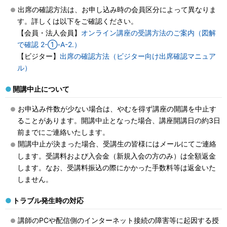
出席の確認
方法
は、お申し込み時の会員区分によって異なりま
す。詳しくは以下をご確認ください。
【会員・法人会員】
オンライン講座の受講方法のご案内（図解
で確認 2-①-A-2.）
【ビジター】
出席の確認方法（ビジター向け出席確認マニュア
ル）
開講中止について
お申込み件数が少ない場合は、やむを得ず講座の開講を中止す
ることがあります。開講中止となった場合、講座開講日の約3日
前までにご連絡いたします。
開講中止が決まった場合、受講生の皆様にはメールにてご連絡
します。受講料および入会金（新規入会の方のみ）は全額返金
します。なお、受講料振込の際にかかった手数料等は返金いた
しません。
トラブル発生時の対応
講師のPCや配信側のインターネット接続の障害等に起因する授